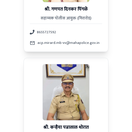
श्री. गणपत दिनकर पिंगळे
सहाय्यक पोलीस आयुक्त (मिरारोड)
8655727592
acp.mirard.mb-vv@mahapolice.gov.in
श्री. कन्हैया पन्नालाल थोरात