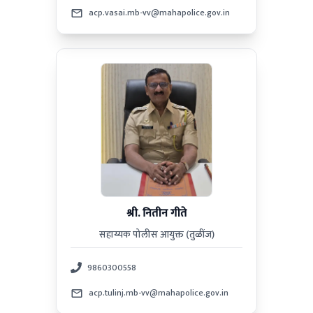
acp.vasai.mb-vv@mahapolice.gov.in
श्री. नितीन गीते
सहाय्यक पोलीस आयुक्त (तुळींज)
9860300558
acp.tulinj.mb-vv@mahapolice.gov.in