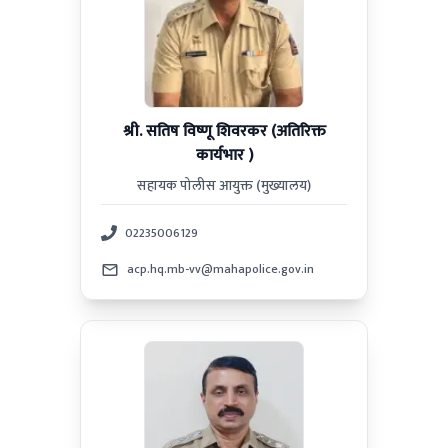
श्री. सतिष विष्णू शिवरकर (अतिरिक्त
कार्यभार )
सहायक पोलीस आयुक्त (मुख्यालय)
02235006129
acp.hq.mb-vv@mahapolice.gov.in