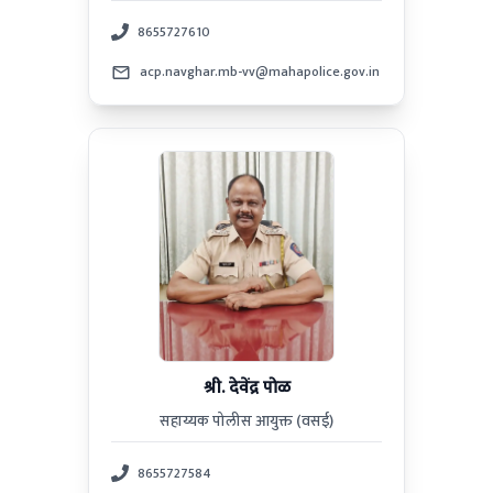
8655727610
acp.navghar.mb-vv@mahapolice.gov.in
श्री. देवेंद्र पोळ
सहाय्यक पोलीस आयुक्त (वसई)
8655727584