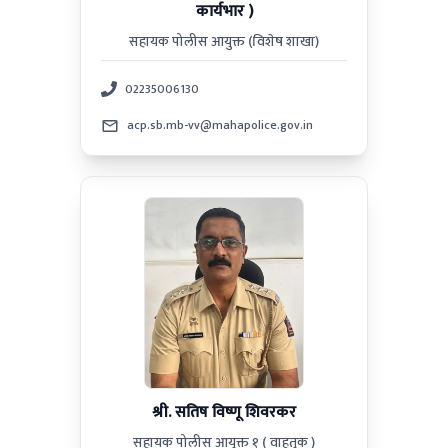
कार्यभार )
सहायक पोलीस आयुक्त (विशेष शाखा)
02235006130
acp.sb.mb-vv@mahapolice.gov.in
श्री. सतिष विष्णू शिवरकर
सहायक पोलीस आयुक्त १ ( वाहतुक )