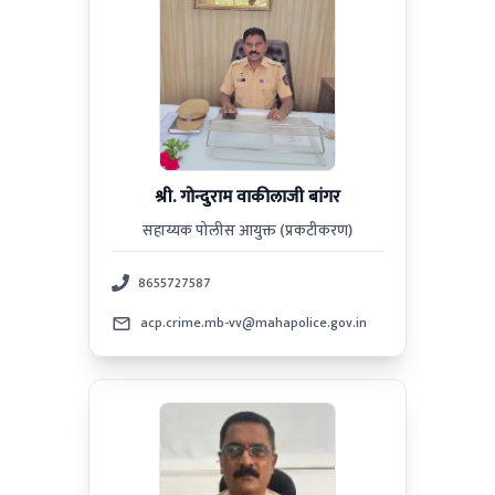
श्री. गोन्दुराम वाकीलाजी बांगर
सहाय्यक पोलीस आयुक्त (प्रकटीकरण)
8655727587
acp.crime.mb-vv@mahapolice.gov.in