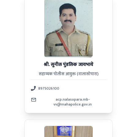
श्री. सुनील पुंडलिक जायभाये
सहाय्यक पोलीस आयुक्त (नालासोपारा)
8975026100
acp.nalasopara.mb-
vv@mahapolice.gov.in