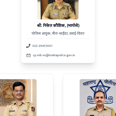
श्री. निकेत कौशिक, (भापोसे)
पोलिस आयुक्त, मीरा-भाईंदर, वसई-विरार
022-29451001
cp.mb-vv@mahapolice.gov.in