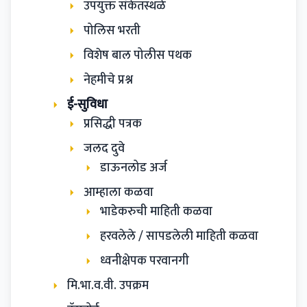
उपयुक्त संकेतस्थळे
पोलिस भरती
विशेष बाल पोलीस पथक
नेहमीचे प्रश्न
ई-सुविधा
प्रसिद्धी पत्रक
जलद दुवे
डाऊनलोड अर्ज
आम्हाला कळवा
भाडेकरुची माहिती कळवा
हरवलेले / सापडलेली माहिती कळवा
ध्वनीक्षेपक परवानगी
मि.भा.व.वी. उपक्रम