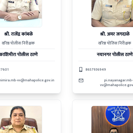
श्री. राजेंद्र कांबळे
श्री. अमर जगदाळे
वरिष्ठ पोलीस निरीक्षक
वरिष्ठ पोलिस निरीक्षक
काशिमीरा
पोलीस ठाणे
नयानगर
पोलीस ठाणे
27601
8657936949
shimira.mb-vv@mahapolice.gov.in
pi.nayanagar.mb-
vv@mahapolice.gov