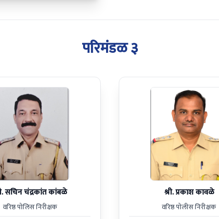
परिमंडळ ३
री. सचिन चंद्रकांत कांबळे
श्री. प्रकाश कावळे
वरिष्ठ पोलिस निरीक्षक
वरिष्ठ पोलीस निरीक्षक